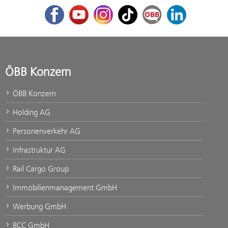
Facebook
Youtube
Instagram
TikTok
ÖBB Corporate Blog
LinkedIn
ÖBB Konzern
ÖBB Konzern
Holding AG
Personenverkehr AG
Infrastruktur AG
Rail Cargo Group
Immobilienmanagement GmbH
Werbung GmbH
BCC GmbH